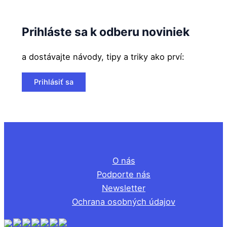
Prihláste sa k odberu noviniek
a dostávajte návody, tipy a triky ako prví:
Prihlásiť sa
O nás
Podporte nás
Newsletter
Ochrana osobných údajov