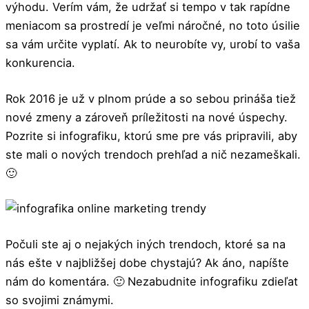
výhodu. Verím vám, že udržať si tempo v tak rapídne
meniacom sa prostredí je veľmi náročné, no toto úsilie
sa vám určite vyplatí. Ak to neurobíte vy, urobí to vaša
konkurencia.
Rok 2016 je už v plnom prúde a so sebou prináša tiež
nové zmeny a zároveň príležitosti na nové úspechy.
Pozrite si infografiku, ktorú sme pre vás pripravili, aby
ste mali o nových trendoch prehľad a nič nezameškali.
🙂
Počuli ste aj o nejakých iných trendoch, ktoré sa na
nás ešte v najbližšej dobe chystajú? Ak áno, napíšte
nám do komentára. 🙂 Nezabudnite infografiku zdieľat
so svojimi známymi.