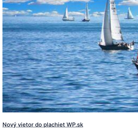
Nový vietor do plachiet WP.sk