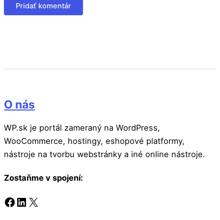
O nás
WP.sk je portál zameraný na WordPress,
WooCommerce, hostingy, eshopové platformy,
nástroje na tvorbu webstránky a iné online nástroje.
Zostaňme v spojení:
Facebook
LinkedIn
X