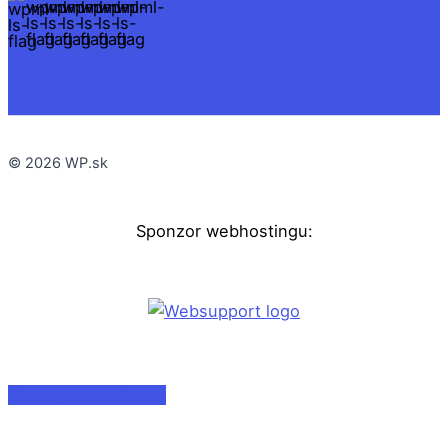
© 2026 WP.sk
Sponzor webhostingu:
Vlastný web zdarma