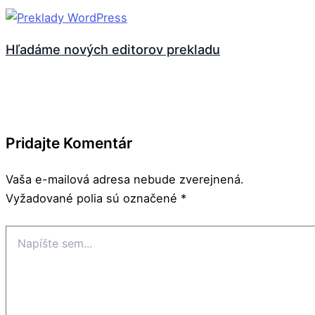
Hľadáme nových editorov prekladu
Pridajte Komentár
Vaša e-mailová adresa nebude zverejnená.
Vyžadované polia sú označené
*
Napíšte
sem...