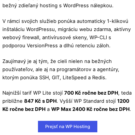
bežný zdieľaný hosting s WordPress nálepkou.
V rámci svojich služieb ponúka automaticky 1-klikovú
inštaláciu WordPressu, migráciu webu zdarma, aktívny
webový firewall, antivírusové skeny, WP-CLI s
podporou VersionPress a dlhú retenciu záloh.
Zaujímavý je aj tým, že cieli nielen na bežných
používateľov, ale aj na programátorov a agentúry,
ktorým ponúka SSH, GIT, LiteSpeed a Redis.
Najnižší tarif WP Lite stojí
700 Kč ročne bez DPH
, teda
približne
847 Kč s DPH
. Vyšší WP Standard stojí
1200
Kč ročne bez DPH
a
WP Max 2400 Kč ročne bez DPH
.
Prejsť na WP Hosting