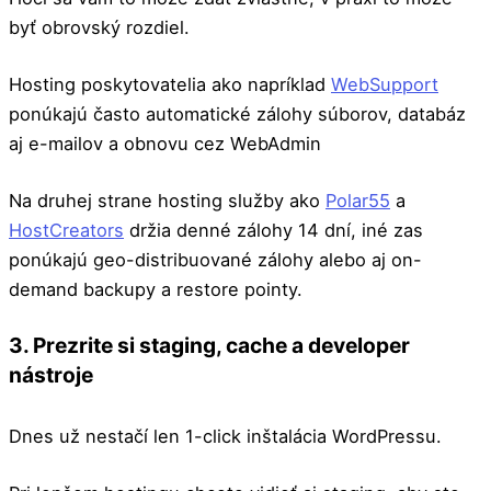
byť obrovský rozdiel.
Hosting poskytovatelia ako napríklad
WebSupport
ponúkajú často automatické zálohy súborov, databáz
aj e-mailov a obnovu cez WebAdmin
Na druhej strane hosting služby ako
Polar55
a
HostCreators
držia denné zálohy 14 dní, iné zas
ponúkajú geo-distribuované zálohy alebo aj on-
demand backupy a restore pointy.
3. Prezrite si staging, cache a developer
nástroje
Dnes už nestačí len 1-click inštalácia WordPressu.