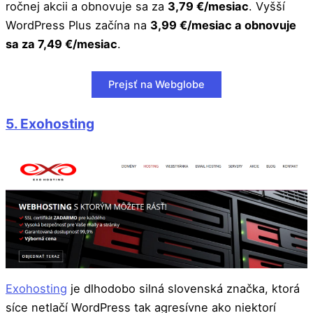
ročnej akcii a obnovuje sa za
3,79 €/mesiac
. Vyšší
WordPress Plus začína na
3,99 €/mesiac a obnovuje
sa za 7,49 €/mesiac
.
Prejsť na Webglobe
5. Exohosting
Exohosting
je dlhodobo silná slovenská značka, ktorá
síce netlačí WordPress tak agresívne ako niektorí