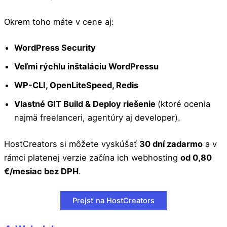
Okrem toho máte v cene aj:
WordPress Security
Veľmi rýchlu inštaláciu WordPressu
WP-CLI, OpenLiteSpeed, Redis
Vlastné GIT Build & Deploy riešenie
(ktoré ocenia
najmä freelanceri, agentúry aj developer).
HostCreators si môžete vyskúšať
30 dní zadarmo
a v
rámci platenej verzie začína ich webhosting
od 0,80
€/mesiac bez DPH
.
Prejsť na HostCreators