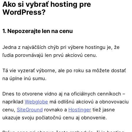
Ako si vybrať hosting pre
WordPress?
1. Nepozerajte len na cenu
Jedna z najväčších chýb pri výbere hostingu je, že
ľudia porovnávajú len prvú akciovú cenu.
Tá vie vyzerať výborne, ale po roku sa môžete dostať
na úplne inú sumu.
Dnes to otvorene vidno aj na oficiálnych cenníkoch –
napríklad
Webglobe
má odlišnú akciovú a obnovovaciu
cenu,
SiteGround
rovnako a
Hostinger
tiež jasne
ukazuje svoju počiatočnú cenu aj obnovenie.