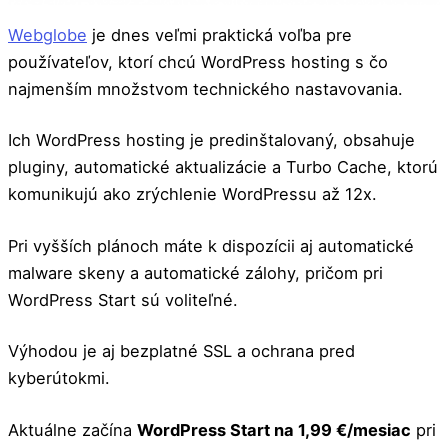
Webglobe
je dnes veľmi praktická voľba pre
používateľov, ktorí chcú WordPress hosting s čo
najmenším množstvom technického nastavovania.
Ich WordPress hosting je predinštalovaný, obsahuje
pluginy, automatické aktualizácie a Turbo Cache, ktorú
komunikujú ako zrýchlenie WordPressu až 12x.
Pri vyšších plánoch máte k dispozícii aj automatické
malware skeny a automatické zálohy, pričom pri
WordPress Start sú voliteľné.
Výhodou je aj bezplatné SSL a ochrana pred
kyberútokmi.
Aktuálne začína
WordPress Start na 1,99 €/mesiac
pri