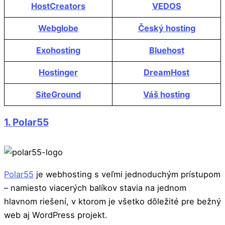
HostCreators
VEDOS
Webglobe
Český hosting
Exohosting
Bluehost
Hostinger
DreamHost
SiteGround
Váš hosting
1. Polar55
Polar55
je webhosting s veľmi jednoduchým prístupom
– namiesto viacerých balíkov stavia na jednom
hlavnom riešení, v ktorom je všetko dôležité pre bežný
web aj WordPress projekt.