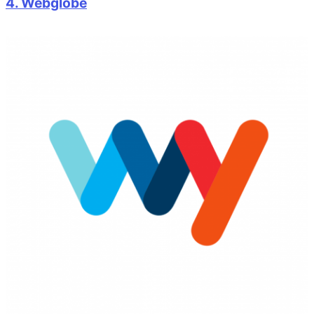
4. Webglobe