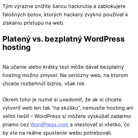
Tým výrazne znížite šancu hacknutia a zablokujete
falošných botov, ktorých hackery zvyknú používať k
získaniu prístupu na web.
Platený vs. bezplatný WordPress
hosting
Na učenie alebo krátky test môže dávať bezplatný
hosting možno zmysel. Na seriózny web, na ktorom
chcete rozbehnúť biznis, však nie.
Okrem toho je nutné si uvedomiť, že ak si chcete
vytvoriť web len tak “na skúšku”, nemusíte hosting ani
veľmi riešiť – WordPress si môžete vyskúšať zadarmo
priamo cez
WordPress.com
a otestovať si všetko, čo
by ste na reálne spustenie webu potrebovali.