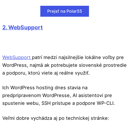
Prejsť na Polar55
2. WebSupport
WebSupport
patrí medzi najsilnejšie lokálne voľby pre
WordPress, najmä ak potrebujete slovenské prostredie
a podporu, ktorú viete aj reálne využiť.
Ich WordPress hosting dnes stavia na
predpripravenom WordPresse, AI asistentovi pre
spustenie webu, SSH prístupe a podpore WP-CLI.
Veľmi dobre vychádza aj po technickej stránke: