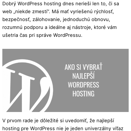
Dobrý WordPress hosting dnes nerieši len to, či sa
web „niekde zmestí“. Má mať vyriešenú rýchlosť,
bezpečnosť, zálohovanie, jednoduchú obnovu,
rozumnú podporu a ideálne aj nástroje, ktoré vám
ušetria čas pri správe WordPressu.
V prvom rade je dôležité si uvedomiť, že najlepší
hosting pre WordPress nie je jeden univerzálny víťaz