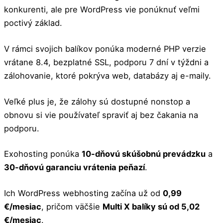
konkurenti, ale pre WordPress vie ponúknuť veľmi
poctivý základ.
V rámci svojich balíkov ponúka moderné PHP verzie
vrátane 8.4, bezplatné SSL, podporu 7 dní v týždni a
zálohovanie, ktoré pokrýva web, databázy aj e-maily.
Veľké plus je, že zálohy sú dostupné nonstop a
obnovu si vie používateľ spraviť aj bez čakania na
podporu.
Exohosting ponúka
10-dňovú skúšobnú prevádzku
a
30-dňovú garanciu vrátenia peňazí
.
Ich WordPress webhosting začína už od
0,99
€/mesiac
, pričom väčšie
Multi X balíky sú od 5,02
€/mesiac
.