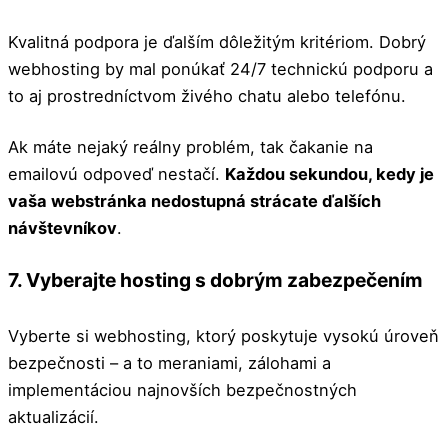
Kvalitná podpora je ďalším dôležitým kritériom. Dobrý
webhosting by mal ponúkať 24/7 technickú podporu a
to aj prostredníctvom živého chatu alebo telefónu.
Ak máte nejaký reálny problém, tak čakanie na
emailovú odpoveď nestačí.
Každou sekundou, kedy je
vaša webstránka nedostupná strácate ďalších
návštevníkov
.
7. Vyberajte hosting s dobrým zabezpečením
Vyberte si webhosting, ktorý poskytuje vysokú úroveň
bezpečnosti – a to meraniami, zálohami a
implementáciou najnovších bezpečnostných
aktualizácií.