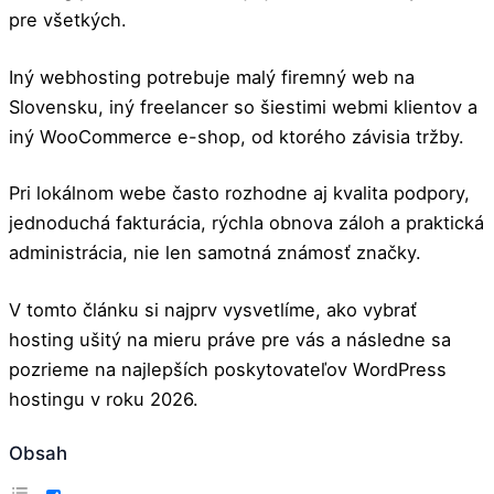
pre všetkých.
Iný webhosting potrebuje malý firemný web na
Slovensku, iný freelancer so šiestimi webmi klientov a
iný WooCommerce e-shop, od ktorého závisia tržby.
Pri lokálnom webe často rozhodne aj kvalita podpory,
jednoduchá fakturácia, rýchla obnova záloh a praktická
administrácia, nie len samotná známosť značky.
V tomto článku si najprv vysvetlíme, ako vybrať
hosting ušitý na mieru práve pre vás a následne sa
pozrieme na najlepších poskytovateľov WordPress
hostingu v roku 2026.
Obsah