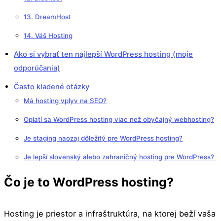
13. DreamHost
14. Váš Hosting
Ako si vybrať ten najlepší WordPress hosting (moje
odporúčania)
Často kladené otázky
Má hosting vplyv na SEO?
Oplatí sa WordPress hosting viac než obyčajný webhosting?
Je staging naozaj dôležitý pre WordPress hosting?
Je lepší slovenský alebo zahraničný hosting pre WordPress?
Čo je to WordPress hosting?
Hosting je priestor a infraštruktúra, na ktorej beží vaša