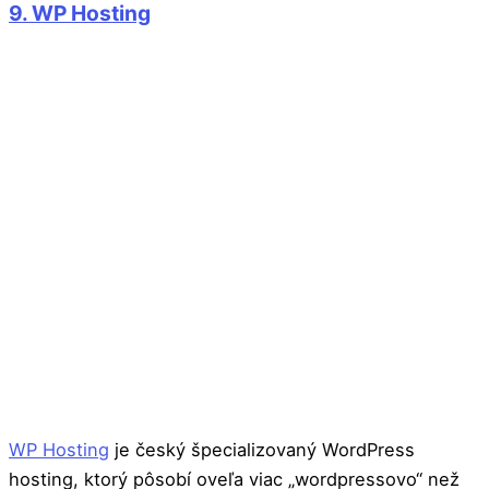
9. WP Hosting
WP Hosting
je český špecializovaný WordPress
hosting, ktorý pôsobí oveľa viac „wordpressovo“ než