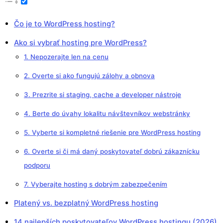
Čo je to WordPress hosting?
Ako si vybrať hosting pre WordPress?
1. Nepozerajte len na cenu
2. Overte si ako fungujú zálohy a obnova
3. Prezrite si staging, cache a developer nástroje
4. Berte do úvahy lokalitu návštevníkov webstránky
5. Vyberte si kompletné riešenie pre WordPress hosting
6. Overte si či má daný poskytovateľ dobrú zákaznícku
podporu
7. Vyberajte hosting s dobrým zabezpečením
Platený vs. bezplatný WordPress hosting
14 najlepších poskytovateľov WordPress hostingu (2026)