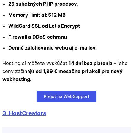
25 súbežných PHP procesov,
Memory_limit až 512 MB
WildCard SSL od Let’s Encrypt
Firewall a DDoS ochranu
Denné zálohovanie webu aj e-mailov.
Hosting si môžete vyskúšať
14 dní bez platenia
– jeho
ceny začínajú
od 1,99 € mesačne pri akcii pre nový
webhosting.
Prejsť na WebSupport
3. HostCreators