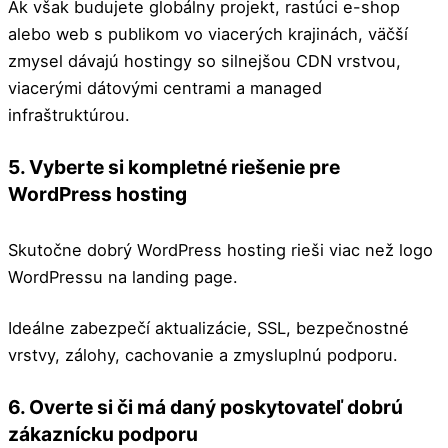
Ak však budujete globálny projekt, rastúci e-shop
alebo web s publikom vo viacerých krajinách, väčší
zmysel dávajú hostingy so silnejšou CDN vrstvou,
viacerými dátovými centrami a managed
infraštruktúrou.
5. Vyberte si kompletné riešenie pre
WordPress hosting
Skutočne dobrý WordPress hosting rieši viac než logo
WordPressu na landing page.
Ideálne zabezpečí aktualizácie, SSL, bezpečnostné
vrstvy, zálohy, cachovanie a zmysluplnú podporu.
6. Overte si či má daný poskytovateľ dobrú
zákaznícku podporu