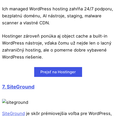
Ich managed WordPress hosting zahŕňa 24/7 podporu,
bezplatnú doménu, AI nástroje, staging, malware
scanner a vlastné CDN.
Hostinger zároveň ponúka aj object cache a built-in
WordPress nástroje, vďaka čomu už nejde len o lacný
zahraničný hosting, ale o pomerne dobre vybavené
WordPress riešenie.
Prejsť na Hostinger
7. SiteGround
SiteGround
je skôr prémiovejšia voľba pre WordPress,