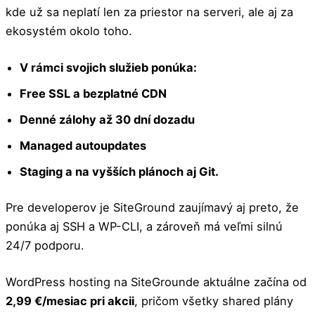
kde už sa neplatí len za priestor na serveri, ale aj za
ekosystém okolo toho.
V rámci svojich služieb ponúka:
Free SSL a bezplatné CDN
Denné zálohy až 30 dní dozadu
Managed autoupdates
Staging a na vyšších plánoch aj Git.
Pre developerov je SiteGround zaujímavý aj preto, že
ponúka aj SSH a WP-CLI, a zároveň má veľmi silnú
24/7 podporu.
WordPress hosting na SiteGrounde aktuálne začína od
2,99 €/mesiac pri akcii
, pričom všetky shared plány