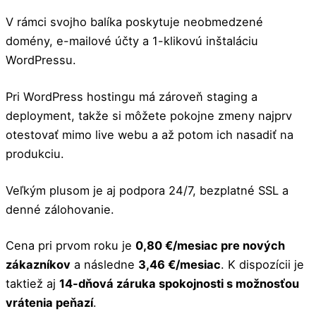
V rámci svojho balíka poskytuje neobmedzené
domény, e-mailové účty a 1-klikovú inštaláciu
WordPressu.
Pri WordPress hostingu má zároveň staging a
deployment, takže si môžete pokojne zmeny najprv
otestovať mimo live webu a až potom ich nasadiť na
produkciu.
Veľkým plusom je aj podpora 24/7, bezplatné SSL a
denné zálohovanie.
Cena pri prvom roku je
0,80 €/mesiac pre nových
zákazníkov
a následne
3,46 €/mesiac
. K dispozícii je
taktiež aj
14-dňová záruka spokojnosti s možnosťou
vrátenia peňazí
.