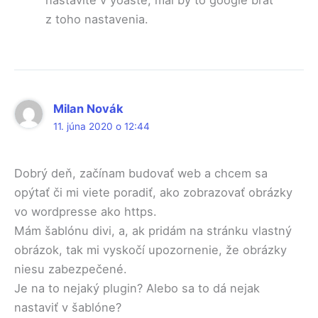
nastavíte v yoaste, mal by to google brať
z toho nastavenia.
Milan Novák
11. júna 2020 o 12:44
Dobrý deň, začínam budovať web a chcem sa
opýtať či mi viete poradiť, ako zobrazovať obrázky
vo wordpresse ako https.
Mám šablónu divi, a, ak pridám na stránku vlastný
obrázok, tak mi vyskočí upozornenie, že obrázky
niesu zabezpečené.
Je na to nejaký plugin? Alebo sa to dá nejak
nastaviť v šablóne?