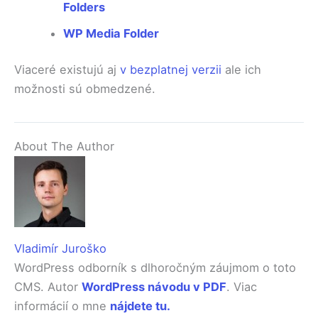
Folders
WP Media Folder
Viaceré existujú aj
v bezplatnej verzii
ale ich
možnosti sú obmedzené.
About The Author
Vladimír Juroško
WordPress odborník s dlhoročným záujmom o toto
CMS. Autor
WordPress návodu v PDF
. Viac
informácií o mne
nájdete tu.