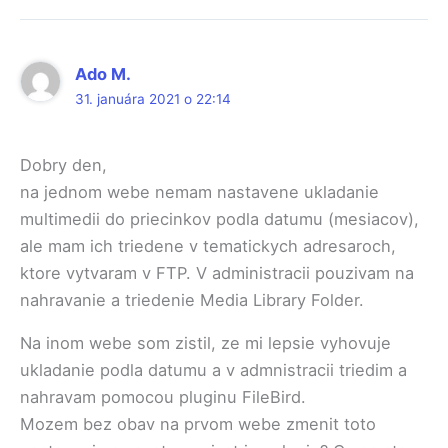
Ado M.
31. januára 2021 o 22:14
Dobry den,
na jednom webe nemam nastavene ukladanie
multimedii do priecinkov podla datumu (mesiacov),
ale mam ich triedene v tematickych adresaroch,
ktore vytvaram v FTP. V administracii pouzivam na
nahravanie a triedenie Media Library Folder.
Na inom webe som zistil, ze mi lepsie vyhovuje
ukladanie podla datumu a v admnistracii triedim a
nahravam pomocou pluginu FileBird.
Mozem bez obav na prvom webe zmenit toto