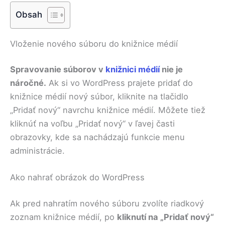
Obsah
Vloženie nového súboru do knižnice médií
Spravovanie súborov v
knižnici médií
nie je
náročné.
Ak si vo WordPress prajete pridať do
knižnice médií nový súbor, kliknite na tlačidlo
„Pridať nový“ navrchu knižnice médií. Môžete tiež
kliknúť na voľbu „Pridať nový“ v ľavej časti
obrazovky, kde sa nachádzajú funkcie menu
administrácie.
Ako nahrať obrázok do WordPress
Ak pred nahratím nového súboru zvolíte riadkový
zoznam knižnice médií, po
kliknutí na „Pridať nový“