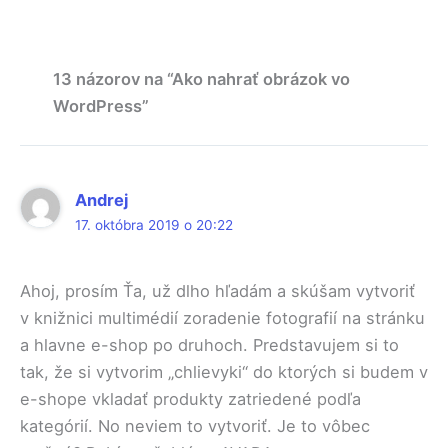
13 názorov na “Ako nahrať obrázok vo
WordPress”
Andrej
17. októbra 2019 o 20:22
Ahoj, prosím Ťa, už dlho hľadám a skúšam vytvoriť
v knižnici multimédií zoradenie fotografií na stránku
a hlavne e-shop po druhoch. Predstavujem si to
tak, že si vytvorim „chlievyki“ do ktorých si budem v
e-shope vkladať produkty zatriedené podľa
kategórií. No neviem to vytvoriť. Je to vôbec