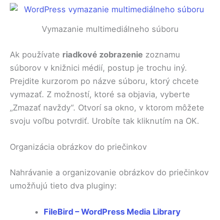
Vymazanie multimediálneho súboru
Ak používate
riadkové zobrazenie
zoznamu
súborov v knižnici médií, postup je trochu iný.
Prejdite kurzorom po názve súboru, ktorý chcete
vymazať. Z možností, ktoré sa objavia, vyberte
„Zmazať navždy“. Otvorí sa okno, v ktorom môžete
svoju voľbu potvrdiť. Urobíte tak kliknutím na OK.
Organizácia obrázkov do priečinkov
Nahrávanie a organizovanie obrázkov do priečinkov
umožňujú tieto dva pluginy:
FileBird – WordPress Media Library