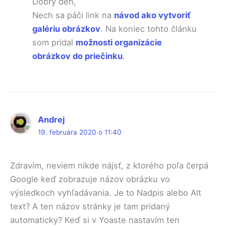
Dobrý deň,
Nech sa páči link na
návod ako vytvoriť
galériu obrázkov
. Na koniec tohto článku
som pridal
možnosti organizácie
obrázkov do priečinku
.
Andrej
19. februára 2020 o 11:40
Zdravím, neviem nikde nájsť, z ktorého poľa čerpá
Google keď zobrazuje názov obrázku vo
výsledkoch vyhľadávania. Je to Nadpis alebo Alt
text? A ten názov stránky je tam pridaný
automaticky? Keď si v Yoaste nastavím ten