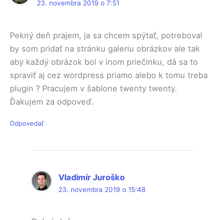
23. novembra 2019 o 7:51
Pekný deň prajem, ja sa chcem spýtať, potreboval
by som pridať na stránku galeriu obrázkov ale tak
aby každý obrázok bol v inom priečinku, dá sa to
spraviť aj cez wordpress priamo alebo k tomu treba
plugin ? Pracujem v šablone twenty twenty.
Ďakujem za odpoveď.
Odpovedať
Vladimír Juroško
23. novembra 2019 o 15:48