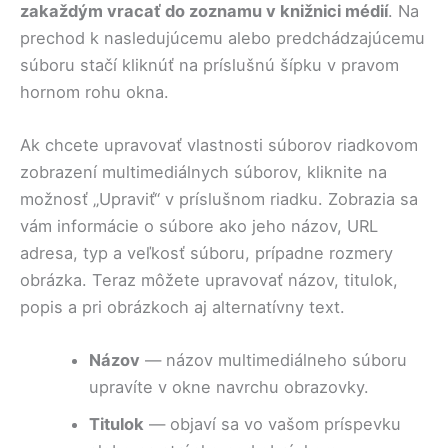
zakaždým vracať do zoznamu v knižnici médií
. Na
prechod k nasledujúcemu alebo predchádzajúcemu
súboru stačí kliknúť na príslušnú šípku v pravom
hornom rohu okna.
Ak chcete upravovať vlastnosti súborov riadkovom
zobrazení multimediálnych súborov, kliknite na
možnosť „Upraviť“ v príslušnom riadku. Zobrazia sa
vám informácie o súbore ako jeho názov, URL
adresa, typ a veľkosť súboru, prípadne rozmery
obrázka. Teraz môžete upravovať názov, titulok,
popis a pri obrázkoch aj alternatívny text.
Názov
— názov multimediálneho súboru
upravíte v okne navrchu obrazovky.
Titulok
— objaví sa vo vašom príspevku