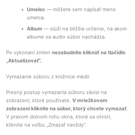
Umelec
— môžete sem napísať meno
umelca.
Album
— slúži na bližšie určenie, na akom
albume sa audio súbor nachádza.
Po vykonaní zmien
nezabudnite kliknúť na tlačidlo
„Aktualizovať“.
Vymazanie súboru z knižnice médií
Presný postup vymazania súboru závisí na
zobrazení, ktoré používate.
V mriežkovom
zobrazení kliknite na súbor, ktorý chcete vymazať
.
V pravom dolnom rohu okna, ktoré sa otvorí,
kliknite na voľbu „Zmazať navždy“.