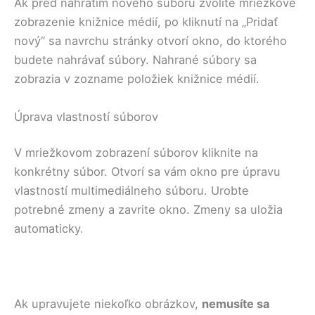
Ak pred nahratím nového súboru zvolíte mriežkové
zobrazenie knižnice médií, po kliknutí na „Pridať
nový“ sa navrchu stránky otvorí okno, do ktorého
budete nahrávať súbory. Nahrané súbory sa
zobrazia v zozname položiek knižnice médií.
Úprava vlastností súborov
V mriežkovom zobrazení súborov kliknite na
konkrétny súbor. Otvorí sa vám okno pre úpravu
vlastností multimediálneho súboru. Urobte
potrebné zmeny a zavrite okno. Zmeny sa uložia
automaticky.
Ak upravujete niekoľko obrázkov,
nemusíte sa