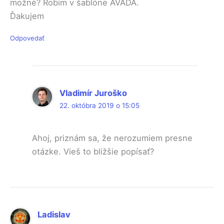
možné? Robím v šablóne AVADA.
Ďakujem
Odpovedať
Vladimír Juroško
22. októbra 2019 o 15:05
Ahoj, priznám sa, že nerozumiem presne
otázke. Vieš to bližšie popísať?
Ladislav