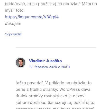
oddeľovač, to sa použije aj na obrázku? Mám na
mysli toto:
https://imgur.com/a/V30rpI4
ďakujem
Odpovedať
Vladimír Juroško
19. februára 2020 o 20:01
ťažko povedať. V príklade na obrázku to
berie z titulku stránky. WordPress dáva
titulok stránky rovnaký ako je názov
súbora obrázku. Samozrejme, pokiaľ si to