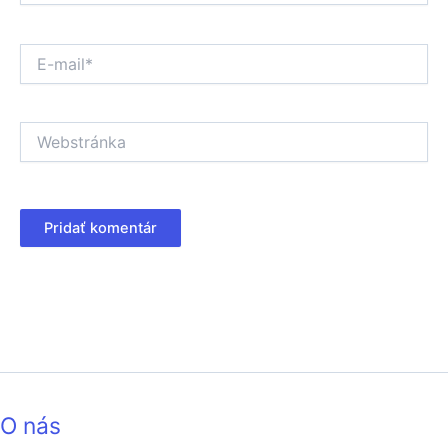
E-
mail*
Webstránka
O nás