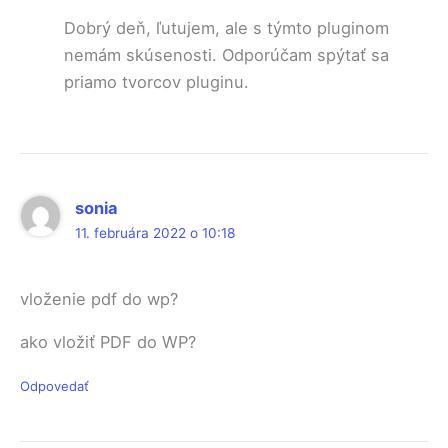
Dobrý deň, ľutujem, ale s týmto pluginom
nemám skúsenosti. Odporúčam spýtať sa
priamo tvorcov pluginu.
sonia
11. februára 2022 o 10:18
vloženie pdf do wp?
ako vložiť PDF do WP?
Odpovedať