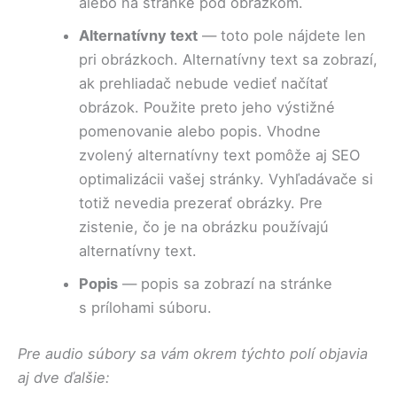
alebo na stránke pod obrázkom.
Alternatívny text
— toto pole nájdete len
pri obrázkoch. Alternatívny text sa zobrazí,
ak prehliadač nebude vedieť načítať
obrázok. Použite preto jeho výstižné
pomenovanie alebo popis. Vhodne
zvolený alternatívny text pomôže aj SEO
optimalizácii vašej stránky. Vyhľadávače si
totiž nevedia prezerať obrázky. Pre
zistenie, čo je na obrázku používajú
alternatívny text.
Popis
— popis sa zobrazí na stránke
s prílohami súboru.
Pre audio súbory sa vám okrem týchto polí objavia
aj dve ďalšie: