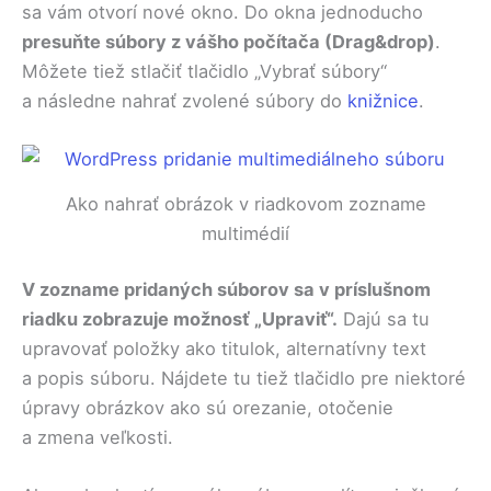
sa vám otvorí nové okno. Do okna jednoducho
presuňte súbory z vášho počítača (Drag&drop)
.
Môžete tiež stlačiť tlačidlo „Vybrať súbory“
a následne nahrať zvolené súbory do
knižnice
.
Ako nahrať obrázok v riadkovom zozname
multimédií
V zozname pridaných súborov sa v príslušnom
riadku zobrazuje možnosť „Upraviť“.
Dajú sa tu
upravovať položky ako titulok, alternatívny text
a popis súboru. Nájdete tu tiež tlačidlo pre niektoré
úpravy obrázkov ako sú orezanie, otočenie
a zmena veľkosti.