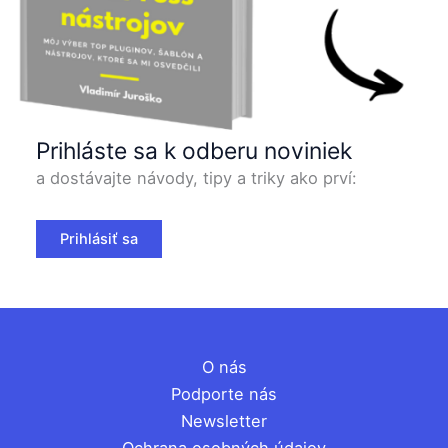
Prihláste sa k odberu noviniek
a dostávajte návody, tipy a triky ako prví:
Prihlásiť sa
O nás
Podporte nás
Newsletter