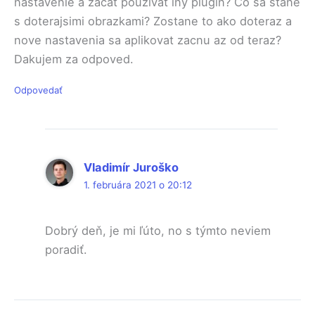
nastavenie a zacat pouzivat iny plugin? Co sa stane
s doterajsimi obrazkami? Zostane to ako doteraz a
nove nastavenia sa aplikovat zacnu az od teraz?
Dakujem za odpoved.
Odpovedať
Vladimír Juroško
1. februára 2021 o 20:12
Dobrý deň, je mi ľúto, no s týmto neviem
poradiť.