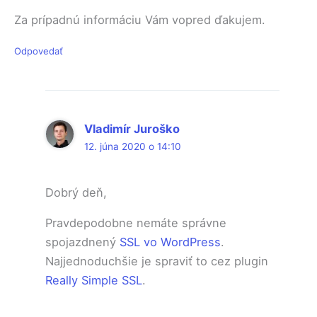
Za prípadnú informáciu Vám vopred ďakujem.
Odpovedať
Vladimír Juroško
12. júna 2020 o 14:10
Dobrý deň,
Pravdepodobne nemáte správne
spojazdnený
SSL vo WordPress
.
Najjednoduchšie je spraviť to cez plugin
Really Simple SSL
.