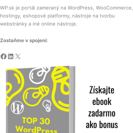
WP.sk je portál zameraný na WordPress, WooCommerce,
hostingy, eshopové platformy, nástroje na tvorbu
webstránky a iné online nástroje.
Zostaňme v spojení:
Facebook
LinkedIn
X