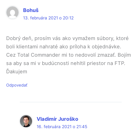
Bohuš
13. februára 2021 o 20:12
Dobrý deň, prosím vás ako vymažem súbory, ktoré
boli klientami nahraté ako príloha k objednávke.
Cez Total Commander mi to nedovolí zmazať. Bojím
sa aby sa mi v budúcnosti nehltil priestor na FTP.
Ďakujem
Odpovedať
Vladimír Juroško
16. februára 2021 o 21:45