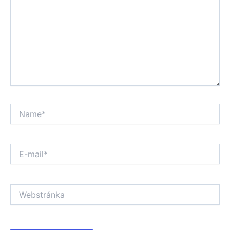
Name*
E-
mail*
Webstránka