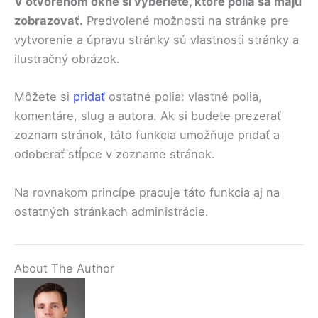
V otvorenom okne si vyberiete, ktoré polia sa majú
zobrazovať.
Predvolené možnosti na stránke pre
vytvorenie a úpravu stránky sú vlastnosti stránky a
ilustračný obrázok.
Môžete si
pridať
ostatné polia: vlastné polia,
komentáre, slug a autora. Ak si budete prezerať
zoznam stránok, táto funkcia umožňuje pridať a
odoberať stĺpce v zozname stránok.
Na rovnakom princípe pracuje táto funkcia aj na
ostatných stránkach administrácie.
About The Author