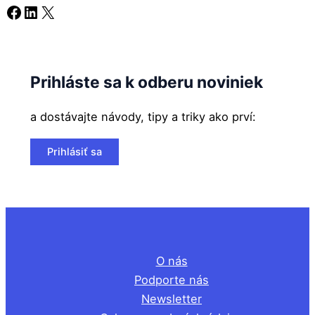
Facebook
LinkedIn
X
Prihláste sa k odberu noviniek
a dostávajte návody, tipy a triky ako prví:
Prihlásiť sa
O nás
Podporte nás
Newsletter