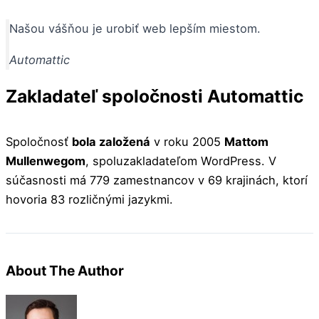
Našou vášňou je urobiť web lepším miestom.
Automattic
Zakladateľ spoločnosti Automattic
Spoločnosť
bola založená
v roku 2005
Mattom
Mullenwegom
, spoluzakladateľom WordPress. V
súčasnosti má 779 zamestnancov v 69 krajinách, ktorí
hovoria 83 rozličnými jazykmi.
About The Author