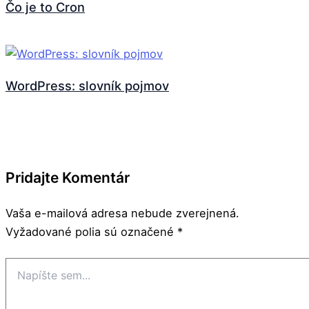
Čo je to Cron
WordPress: slovník pojmov
Pridajte Komentár
Vaša e-mailová adresa nebude zverejnená.
Vyžadované polia sú označené
*
Napíšte
sem...