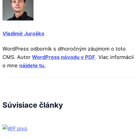
Vladimír Juroško
WordPress odborník s dlhoročným záujmom o toto
CMS. Autor
WordPress návodu v PDF
. Viac informácií
o mne
nájdete tu.
Súvisiace články