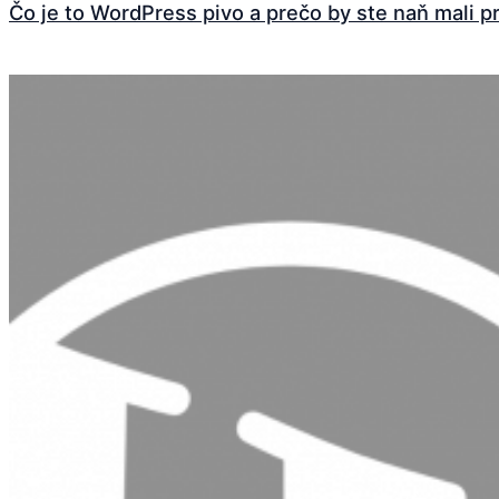
Čo je to WordPress pivo a prečo by ste naň mali pr