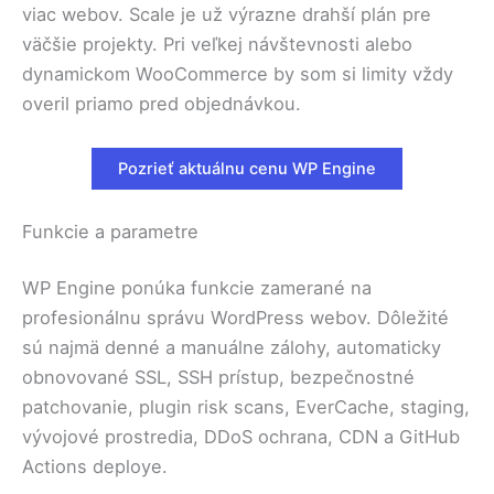
viac webov. Scale je už výrazne drahší plán pre
väčšie projekty. Pri veľkej návštevnosti alebo
dynamickom WooCommerce by som si limity vždy
overil priamo pred objednávkou.
Pozrieť aktuálnu cenu WP Engine
Funkcie a parametre
WP Engine ponúka funkcie zamerané na
profesionálnu správu WordPress webov. Dôležité
sú najmä denné a manuálne zálohy, automaticky
obnovované SSL, SSH prístup, bezpečnostné
patchovanie, plugin risk scans, EverCache, staging,
vývojové prostredia, DDoS ochrana, CDN a GitHub
Actions deploye.