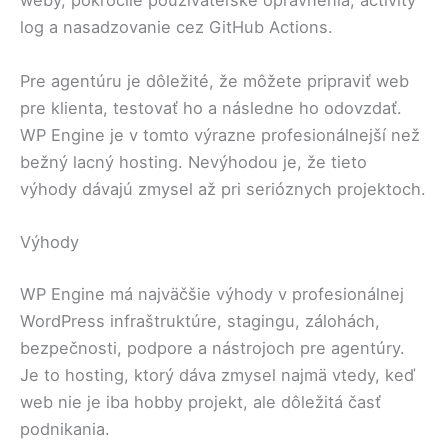
weby, pokročilé používateľské oprávnenia, activity
log a nasadzovanie cez GitHub Actions.
Pre agentúru je dôležité, že môžete pripraviť web
pre klienta, testovať ho a následne ho odovzdať.
WP Engine je v tomto výrazne profesionálnejší než
bežný lacný hosting. Nevýhodou je, že tieto
výhody dávajú zmysel až pri serióznych projektoch.
Výhody
WP Engine má najväčšie výhody v profesionálnej
WordPress infraštruktúre, stagingu, zálohách,
bezpečnosti, podpore a nástrojoch pre agentúry.
Je to hosting, ktorý dáva zmysel najmä vtedy, keď
web nie je iba hobby projekt, ale dôležitá časť
podnikania.