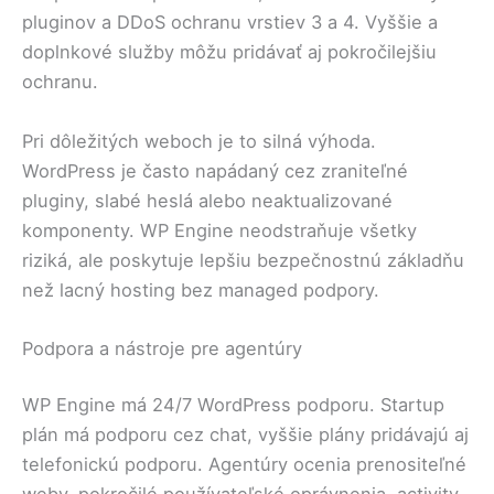
pluginov a DDoS ochranu vrstiev 3 a 4. Vyššie a
doplnkové služby môžu pridávať aj pokročilejšiu
ochranu.
Pri dôležitých weboch je to silná výhoda.
WordPress je často napádaný cez zraniteľné
pluginy, slabé heslá alebo neaktualizované
komponenty. WP Engine neodstraňuje všetky
riziká, ale poskytuje lepšiu bezpečnostnú základňu
než lacný hosting bez managed podpory.
Podpora a nástroje pre agentúry
WP Engine má 24/7 WordPress podporu. Startup
plán má podporu cez chat, vyššie plány pridávajú aj
telefonickú podporu. Agentúry ocenia prenositeľné