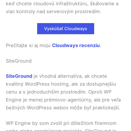
keď chcete cloudovú infraštruktúru, škálovanie a
viac kontroly nad serverovým prostredím.
Vyskúšať Cloudways
Prečítajte si aj moju
Cloudways recenziu
.
SiteGround
SiteGround
je vhodná alternatíva, ak chcete
kvalitný WordPress hosting, ale za dostupnejšiu
cenu a s jednoduchším prostredím. Oproti WP
Engine je menej prémiovo-agentúrny, ale pre veľa
bežných WordPress webov môže byť praktickejší.
WP Engine by som zvolil pri dôležitom firemnom