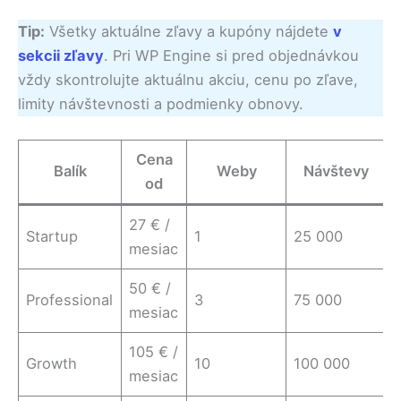
Tip:
Všetky aktuálne zľavy a kupóny nájdete
v
sekcii zľavy
. Pri WP Engine si pred objednávkou
vždy skontrolujte aktuálnu akciu, cenu po zľave,
limity návštevnosti a podmienky obnovy.
Cena
Balík
Weby
Návštevy
od
27 € /
Startup
1
25 000
mesiac
50 € /
Professional
3
75 000
mesiac
105 € /
Growth
10
100 000
mesiac