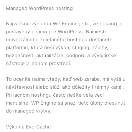
Managed WordPress hosting
Najväčšou výhodou WP Engine je to, že hosting je
postavený priamo pre WordPress. Namiesto
univerzálneho zdieľaného hostingu dostanete
platformu, ktorá rieši výkon, staging, zálohy,
bezpečnosť, aktualizácie, podporu a vývojárske
nástroje v jednom prostredí.
To oceníte najmä vtedy, keď web zarába, má vyššiu
návštevnosť alebo slúži ako dôležitý firemný kanál.
Pri lacnom hostingu často riešite veľa vecí
manuálne. WP Engine sa snaží tieto úlohy presunúť
do managed vrstvy.
Výkon a EverCache