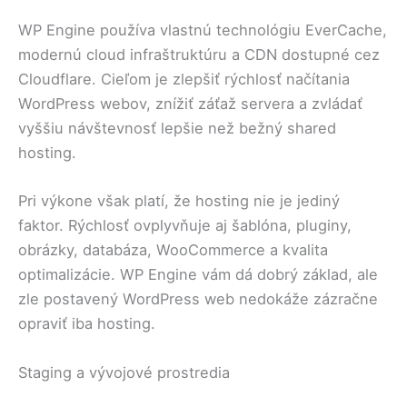
WP Engine používa vlastnú technológiu EverCache,
modernú cloud infraštruktúru a CDN dostupné cez
Cloudflare. Cieľom je zlepšiť rýchlosť načítania
WordPress webov, znížiť záťaž servera a zvládať
vyššiu návštevnosť lepšie než bežný shared
hosting.
Pri výkone však platí, že hosting nie je jediný
faktor. Rýchlosť ovplyvňuje aj šablóna, pluginy,
obrázky, databáza, WooCommerce a kvalita
optimalizácie. WP Engine vám dá dobrý základ, ale
zle postavený WordPress web nedokáže zázračne
opraviť iba hosting.
Staging a vývojové prostredia