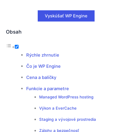
Vyskúšať WP Engine
Obsah
Rýchle zhrnutie
Čo je WP Engine
Cena a balíčky
Funkcie a parametre
Managed WordPress hosting
Výkon a EverCache
Staging a vývojové prostredia
Zálohy a bezpečnosť