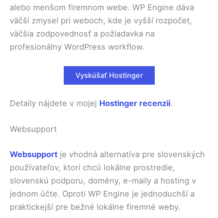
alebo menšom firemnom webe. WP Engine dáva
väčší zmysel pri weboch, kde je vyšší rozpočet,
väčšia zodpovednosť a požiadavka na
profesionálny WordPress workflow.
Vyskúšať Hostinger
Detaily nájdete v mojej
Hostinger recenzii
.
Websupport
Websupport
je vhodná alternatíva pre slovenských
používateľov, ktorí chcú lokálne prostredie,
slovenskú podporu, domény, e-maily a hosting v
jednom účte. Oproti WP Engine je jednoduchší a
praktickejší pre bežné lokálne firemné weby.