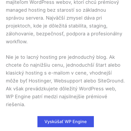
majiteľom WordPress webov, ktorí chcú prémiový
managed hosting bez starostí so základnou
správou servera. Najväčší zmysel dáva pri
projektoch, kde je dôležitá stabilita, staging,
zálohovanie, bezpečnosť, podpora a profesionálny
workflow.
Nie je to lacný hosting pre jednoduchý blog. Ak
chcete čo najnižšiu cenu, jednoduchší štart alebo
klasický hosting s e-mailom v cene, vhodnejší
môže byť Hostinger, Websupport alebo SiteGround.
Ak však prevádzkujete dôležitý WordPress web,
WP Engine patrí medzi najsilnejšie prémiové
riešenia.
Vyskúšať WP Engine