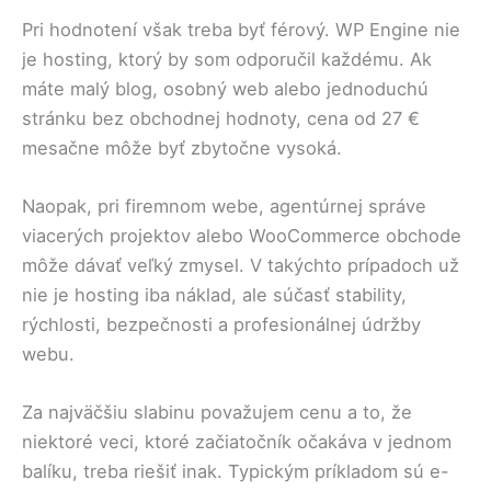
Pri hodnotení však treba byť férový. WP Engine nie
je hosting, ktorý by som odporučil každému. Ak
máte malý blog, osobný web alebo jednoduchú
stránku bez obchodnej hodnoty, cena od 27 €
mesačne môže byť zbytočne vysoká.
Naopak, pri firemnom webe, agentúrnej správe
viacerých projektov alebo WooCommerce obchode
môže dávať veľký zmysel. V takýchto prípadoch už
nie je hosting iba náklad, ale súčasť stability,
rýchlosti, bezpečnosti a profesionálnej údržby
webu.
Za najväčšiu slabinu považujem cenu a to, že
niektoré veci, ktoré začiatočník očakáva v jednom
balíku, treba riešiť inak. Typickým príkladom sú e-