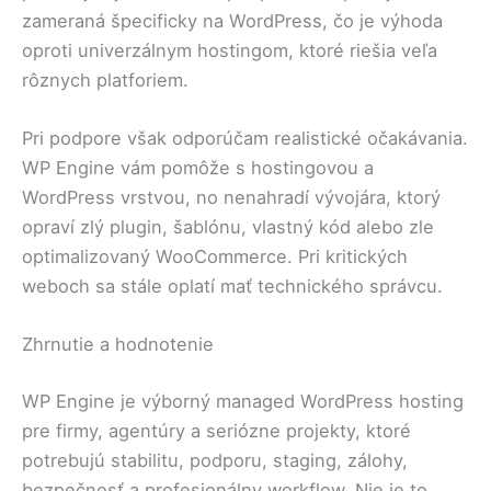
zameraná špecificky na WordPress, čo je výhoda
oproti univerzálnym hostingom, ktoré riešia veľa
rôznych platforiem.
Pri podpore však odporúčam realistické očakávania.
WP Engine vám pomôže s hostingovou a
WordPress vrstvou, no nenahradí vývojára, ktorý
opraví zlý plugin, šablónu, vlastný kód alebo zle
optimalizovaný WooCommerce. Pri kritických
weboch sa stále oplatí mať technického správcu.
Zhrnutie a hodnotenie
WP Engine je výborný managed WordPress hosting
pre firmy, agentúry a seriózne projekty, ktoré
potrebujú stabilitu, podporu, staging, zálohy,
bezpečnosť a profesionálny workflow. Nie je to