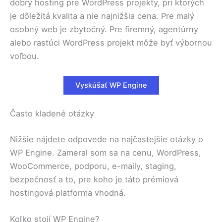
dobrý hosting pre WordPress projekty, pri ktorých
je dôležitá kvalita a nie najnižšia cena. Pre malý
osobný web je zbytočný. Pre firemný, agentúrny
alebo rastúci WordPress projekt môže byť výbornou
voľbou.
Vyskúšať WP Engine
Často kladené otázky
Nižšie nájdete odpovede na najčastejšie otázky o
WP Engine. Zameral som sa na cenu, WordPress,
WooCommerce, podporu, e-maily, staging,
bezpečnosť a to, pre koho je táto prémiová
hostingová platforma vhodná.
Koľko stojí WP Engine?