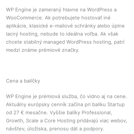
WP Engine je zameraný hlavne na WordPress a
WooCommerce. Ak potrebujete hostovať iné
aplikácie, klasické e-mailové schránky alebo úplne
lacný hosting, nebude to ideálna voľba. Ak však
chcete stabilný managed WordPress hosting, patrí
medzi známe prémiové značky.
Cena a balíčky
WP Engine je prémiová služba, čo vidno aj na cene.
Aktuálny európsky cenník začína pri balíku Startup
od 27 € mesačne. Vyššie balíky Professional,
Growth, Scale a Core Hosting pridávajú viac webov,
návštev, úložiska, prenosu dát a podpory.