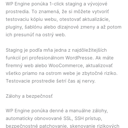
WP Engine ponúka 1-click staging a vývojové
prostredia. To znamená, že si môžete vytvoriť
testovaciu kópiu webu, otestovať aktualizácie,
pluginy, šablónu alebo dizajnové zmeny a až potom
ich presunúť na ostrý web.
Staging je podľa mňa jedna z najdôležitejších
funkcií pri profesionálnom WordPresse. Ak máte
firemný web alebo WooCommerce, aktualizovať
všetko priamo na ostrom webe je zbytočné riziko.
Testovacie prostredie šetrí čas aj nervy.
Zálohy a bezpečnosť
WP Engine ponúka denné a manuálne zálohy,
automaticky obnovované SSL, SSH prístup,
bezpečnostné patchovanie, skenovanie rizikových