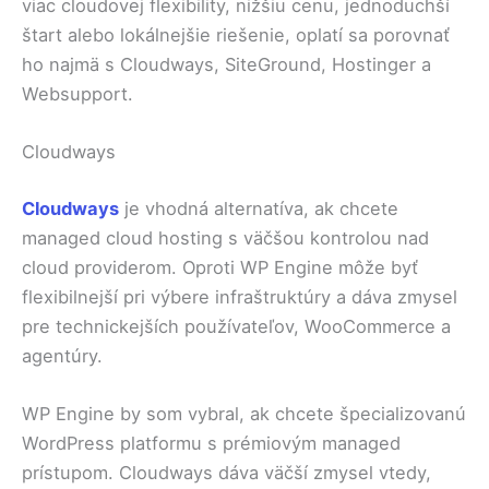
viac cloudovej flexibility, nižšiu cenu, jednoduchší
štart alebo lokálnejšie riešenie, oplatí sa porovnať
ho najmä s Cloudways, SiteGround, Hostinger a
Websupport.
Cloudways
Cloudways
je vhodná alternatíva, ak chcete
managed cloud hosting s väčšou kontrolou nad
cloud providerom. Oproti WP Engine môže byť
flexibilnejší pri výbere infraštruktúry a dáva zmysel
pre technickejších používateľov, WooCommerce a
agentúry.
WP Engine by som vybral, ak chcete špecializovanú
WordPress platformu s prémiovým managed
prístupom. Cloudways dáva väčší zmysel vtedy,