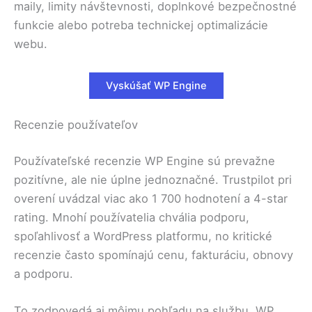
maily, limity návštevnosti, doplnkové bezpečnostné
funkcie alebo potreba technickej optimalizácie
webu.
Vyskúšať WP Engine
Recenzie používateľov
Používateľské recenzie WP Engine sú prevažne
pozitívne, ale nie úplne jednoznačné. Trustpilot pri
overení uvádzal viac ako 1 700 hodnotení a 4-star
rating. Mnohí používatelia chvália podporu,
spoľahlivosť a WordPress platformu, no kritické
recenzie často spomínajú cenu, fakturáciu, obnovy
a podporu.
To zodpovedá aj môjmu pohľadu na službu. WP