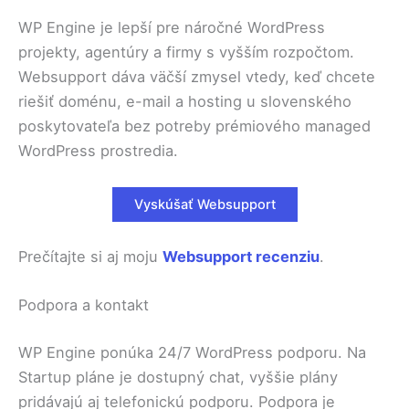
WP Engine je lepší pre náročné WordPress
projekty, agentúry a firmy s vyšším rozpočtom.
Websupport dáva väčší zmysel vtedy, keď chcete
riešiť doménu, e-mail a hosting u slovenského
poskytovateľa bez potreby prémiového managed
WordPress prostredia.
Vyskúšať Websupport
Prečítajte si aj moju
Websupport recenziu
.
Podpora a kontakt
WP Engine ponúka 24/7 WordPress podporu. Na
Startup pláne je dostupný chat, vyššie plány
pridávajú aj telefonickú podporu. Podpora je