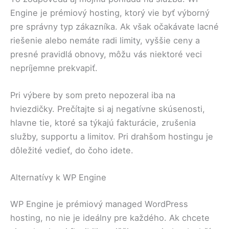
Engine je prémiový hosting, ktorý vie byť výborný
pre správny typ zákazníka. Ak však očakávate lacné
riešenie alebo nemáte radi limity, vyššie ceny a
presné pravidlá obnovy, môžu vás niektoré veci
nepríjemne prekvapiť.
Pri výbere by som preto nepozeral iba na
hviezdičky. Prečítajte si aj negatívne skúsenosti,
hlavne tie, ktoré sa týkajú fakturácie, zrušenia
služby, supportu a limitov. Pri drahšom hostingu je
dôležité vedieť, do čoho idete.
Alternatívy k WP Engine
WP Engine je prémiový managed WordPress
hosting, no nie je ideálny pre každého. Ak chcete