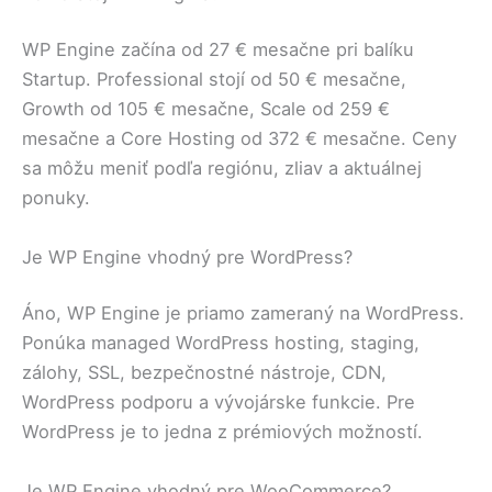
WP Engine začína od 27 € mesačne pri balíku
Startup. Professional stojí od 50 € mesačne,
Growth od 105 € mesačne, Scale od 259 €
mesačne a Core Hosting od 372 € mesačne. Ceny
sa môžu meniť podľa regiónu, zliav a aktuálnej
ponuky.
Je WP Engine vhodný pre WordPress?
Áno, WP Engine je priamo zameraný na WordPress.
Ponúka managed WordPress hosting, staging,
zálohy, SSL, bezpečnostné nástroje, CDN,
WordPress podporu a vývojárske funkcie. Pre
WordPress je to jedna z prémiových možností.
Je WP Engine vhodný pre WooCommerce?