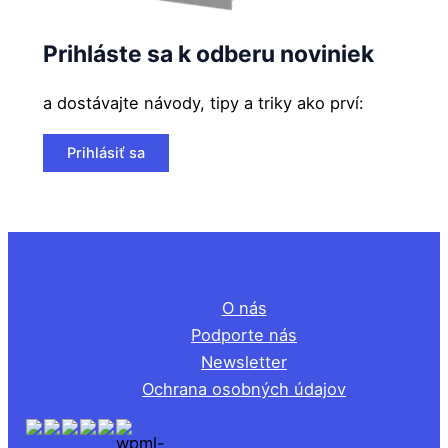
Prihláste sa k odberu noviniek
a dostávajte návody, tipy a triky ako prví:
Prihlásiť sa
O nás
Podporte nás
Newsletter
Ochrana osobných údajov