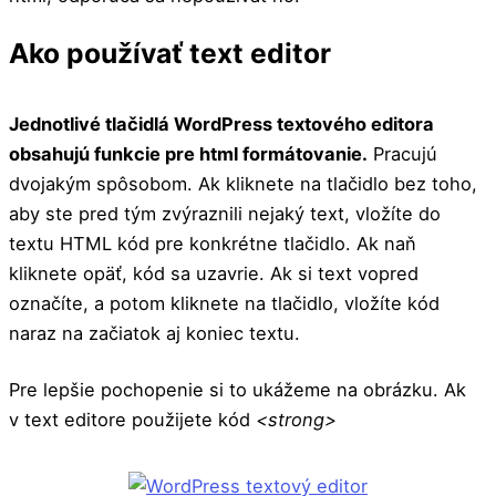
Ako používať text editor
Jednotlivé tlačidlá WordPress textového editora
obsahujú funkcie pre html formátovanie.
Pracujú
dvojakým spôsobom. Ak kliknete na tlačidlo bez toho,
aby ste pred tým zvýraznili nejaký text, vložíte do
textu HTML kód pre konkrétne tlačidlo. Ak naň
kliknete opäť, kód sa uzavrie. Ak si text vopred
označíte, a potom kliknete na tlačidlo, vložíte kód
naraz na začiatok aj koniec textu.
Pre lepšie pochopenie si to ukážeme na obrázku. Ak
v text editore použijete kód
<strong>