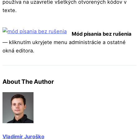
používa na uzavretie všetkých otvorených kódov v
texte.
Mód písania bez rušenia
— kliknutím ukryjete menu administrácie a ostatné
okná editora.
About The Author
Vladimír Juroško