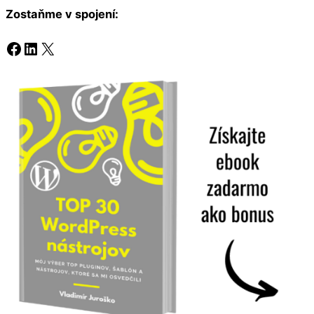
Zostaňme v spojení:
Facebook
LinkedIn
X