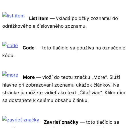
List Item
— vkladá položky zoznamu do
odrážkového a číslovaného zoznamu.
Code
— toto tlačidlo sa používa na označenie
kódu.
More
— vloží do textu značku „More“. Slúži
hlavne pri zobrazovaní zoznamu ukážok článkov. Na
stránke ju môžete vidieť ako text „Čítať viac“. Kliknutím
sa dostanete k celému obsahu článku.
Zavrieť značky
— toto tlačidlo sa