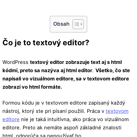
Obsah
Čo je to textový editor?
WordPress
textový editor zobrazuje text aj s html
kódmi, preto sa nazýva aj html editor
.
Všetko, čo ste
napísali vo vizuálnom editore, sa v textovom editore
zobrazí vo html formáte.
Formou kódu je v textovom editore zapísaný každý
nástroj, ktorý ste pri písaní použili. Práca v
textovom
editore
nie je taká intuitívna, ako práca vo vizuálnom
editore. Preto ak nemáte aspoň základné znalosti
html, odporúča sa nepoužívať ho.