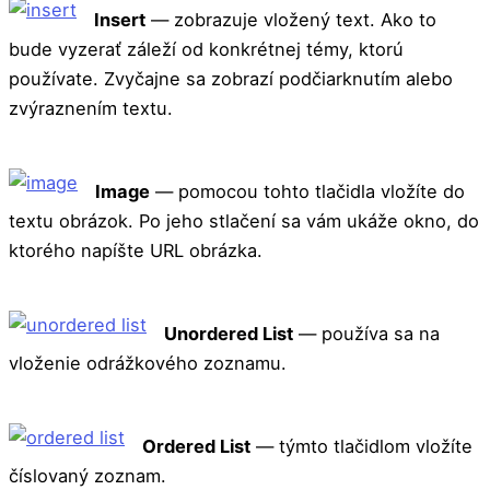
Insert
— zobrazuje vložený text. Ako to
bude vyzerať záleží od konkrétnej témy, ktorú
používate. Zvyčajne sa zobrazí podčiarknutím alebo
zvýraznením textu.
Image
— pomocou tohto tlačidla vložíte do
textu obrázok. Po jeho stlačení sa vám ukáže okno, do
ktorého napíšte URL obrázka.
Unordered List
— používa sa na
vloženie odrážkového zoznamu.
Ordered List
— týmto tlačidlom vložíte
číslovaný zoznam.