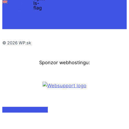
© 2026 WP.sk
Sponzor webhostingu:
Vlastný web zdarma