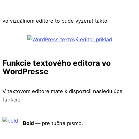
vo vizuálnom editore to bude vyzerať takto:
Funkcie textového editora vo
WordPresse
V textovom editore máte k dispozícii nasledujúce
funkcie:
Bold
— pre tučné písmo.