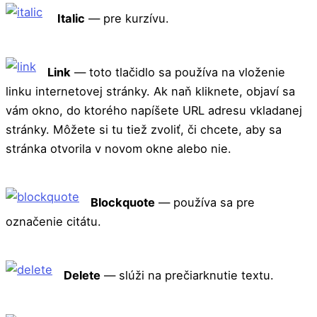
Italic
— pre kurzívu.
Link
— toto tlačidlo sa používa na vloženie
linku internetovej stránky. Ak naň kliknete, objaví sa
vám okno, do ktorého napíšete URL adresu vkladanej
stránky. Môžete si tu tiež zvoliť, či chcete, aby sa
stránka otvorila v novom okne alebo nie.
Blockquote
— používa sa pre
označenie citátu.
Delete
— slúži na prečiarknutie textu.