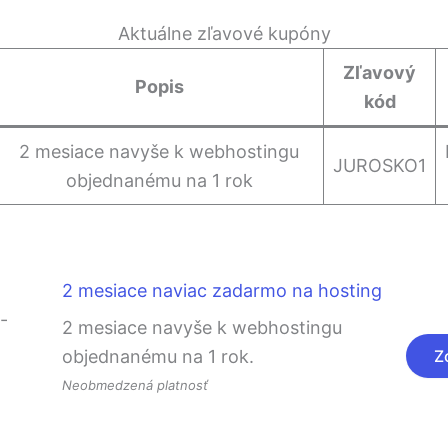
Aktuálne zľavové kupóny
Zľavový
Popis
kód
2 mesiace navyše k webhostingu
JUROSKO1
objednanému na 1 rok
2 mesiace naviac zadarmo na hosting
2 mesiace navyše k webhostingu
objednanému na 1 rok.
Z
Neobmedzená platnosť