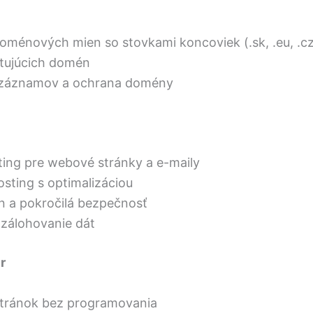
doménových mien so stovkami koncoviek (.sk, .eu, .cz
stujúcich domén
záznamov a ochrana domény
ting pre webové stránky a e-maily
sting s optimalizáciou
 a pokročilá bezpečnosť
zálohovanie dát
r
tránok bez programovania