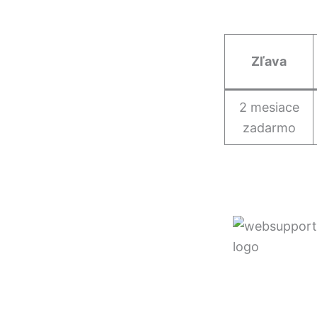
Zľava
2 mesiace
zadarmo