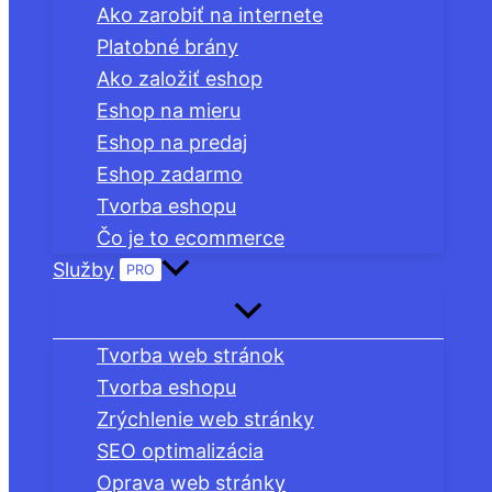
Ako zarobiť na internete
Platobné brány
Ako založiť eshop
Eshop na mieru
Eshop na predaj
Eshop zadarmo
Tvorba eshopu
Čo je to ecommerce
Služby
PRO
Tvorba web stránok
Tvorba eshopu
Zrýchlenie web stránky
SEO optimalizácia
Oprava web stránky