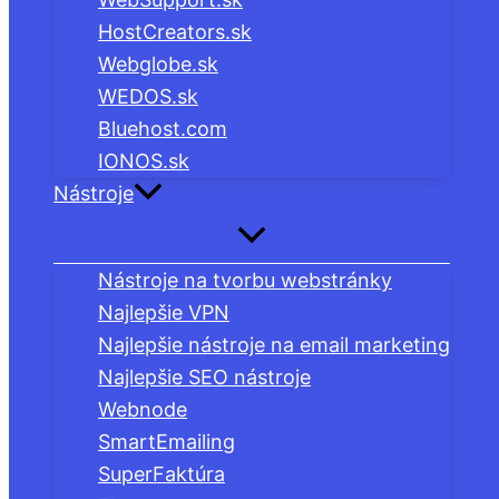
HostCreators.sk
Webglobe.sk
WEDOS.sk
Bluehost.com
IONOS.sk
Nástroje
Nástroje na tvorbu webstránky
Najlepšie VPN
Najlepšie nástroje na email marketing
Najlepšie SEO nástroje
Webnode
SmartEmailing
SuperFaktúra