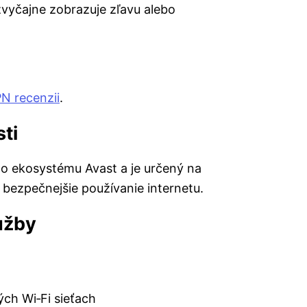
vyčajne zobrazuje zľavu alebo
N recenzii
.
ti
o ekosystému Avast a je určený na
 bezpečnejšie používanie internetu.
užby
ých Wi‑Fi sieťach