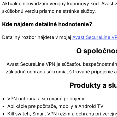
Aktuálne neuvádzam verejný kupónový kód. Avast z
skúšobnú verziu priamo na stránke služby.
Kde nájdem detailné hodnotenie?
Detailný rozbor nájdete v mojej
Avast SecureLine VP
O spoločnos
Avast SecureLine VPN je súčasťou bezpečnostnéh
základnú ochranu súkromia, šifrované pripojenie a
Produkty a sl
VPN ochrana a šifrované pripojenie
Aplikácie pre počítače, mobily a Android TV
Kill switch, Smart VPN režim a ochrana pri verejn