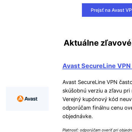
Prejsť na Avast V
Aktuálne zľavov
Avast SecureLine VPN
Avast SecureLine VPN čast
skúšobnú verziu a zľavu pri
Verejný kupónový kód neuv
odporúčam finálnu cenu ove
objednávke.
Platnosť: odporúčam overiť pri objed