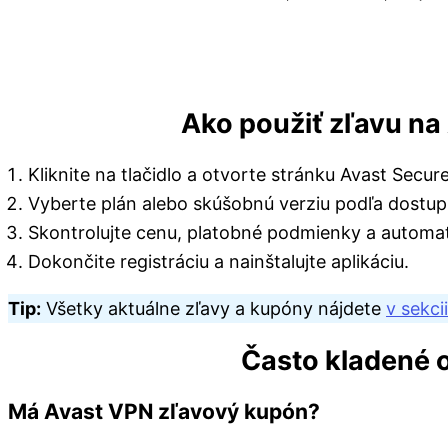
Ako použiť zľavu na
Kliknite na tlačidlo a otvorte stránku Avast Secur
Vyberte plán alebo skúšobnú verziu podľa dostup
Skontrolujte cenu, platobné podmienky a automa
Dokončite registráciu a nainštalujte aplikáciu.
Tip:
Všetky aktuálne zľavy a kupóny nájdete
v sekci
Často kladené 
Má Avast VPN zľavový kupón?