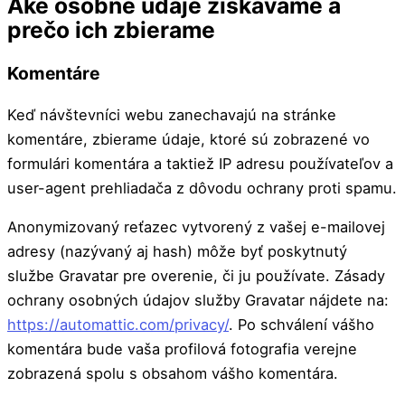
Aké osobné údaje získavame a
prečo ich zbierame
Komentáre
Keď návštevníci webu zanechavajú na stránke
komentáre, zbierame údaje, ktoré sú zobrazené vo
formulári komentára a taktiež IP adresu používateľov a
user-agent prehliadača z dôvodu ochrany proti spamu.
Anonymizovaný reťazec vytvorený z vašej e-mailovej
adresy (nazývaný aj hash) môže byť poskytnutý
službe Gravatar pre overenie, či ju používate. Zásady
ochrany osobných údajov služby Gravatar nájdete na:
https://automattic.com/privacy/
. Po schválení vášho
komentára bude vaša profilová fotografia verejne
zobrazená spolu s obsahom vášho komentára.