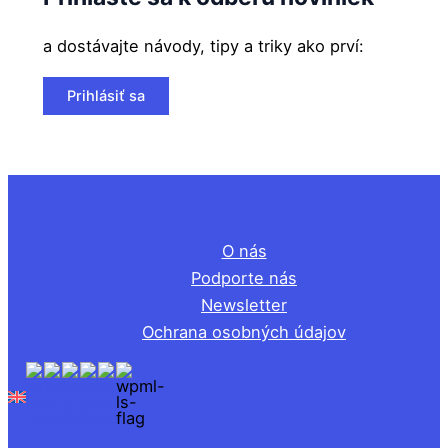
a dostávajte návody, tipy a triky ako prví:
Prihlásiť sa
O nás
Podporte nás
Newsletter
Ochrana osobných údajov