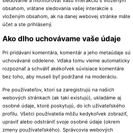
sledovanie a monitorovať vašu interakciu s vloženým
obsahom, vrátane sledovania vašej interakcie s
vloženým obsahom, ak na danej webovej stránke máte
účet a ste prihlásený.
Ako dlho uchovávame vaše údaje
Pri pridávaní komentára, komentár a jeho metaúdaje sú
uchovávané oddelene. Vďaka tomu vieme automaticky
rozpoznať a schváliť akékoľvek súvisiace komentáre
bez toho, aby museli byť podržané na moderáciu.
Pre používateľov, ktorí sa zaregistrujú na našich
webových stránkach (ak takí existujú), ukladáme aj
osobné údaje, ktoré poskytujú, do ich užívateľského
profilu. Všetci používatelia môžu kedykoľvek zobraziť,
upraviť alebo odstrániť svoje osobné údaje (okrem
zmeny používateľského). Správcovia webových