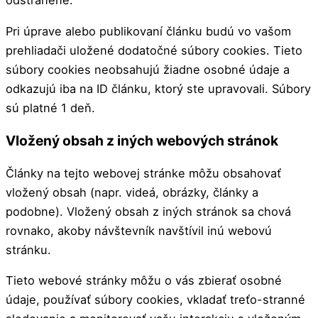
odstránené.
Pri úprave alebo publikovaní článku budú vo vašom
prehliadači uložené dodatočné súbory cookies. Tieto
súbory cookies neobsahujú žiadne osobné údaje a
odkazujú iba na ID článku, ktorý ste upravovali. Súbory
sú platné 1 deň.
Vložený obsah z iných webových stránok
Články na tejto webovej stránke môžu obsahovať
vložený obsah (napr. videá, obrázky, články a
podobne). Vložený obsah z iných stránok sa chová
rovnako, akoby návštevník navštívil inú webovú
stránku.
Tieto webové stránky môžu o vás zbierať osobné
údaje, používať súbory cookies, vkladať treťo-stranné